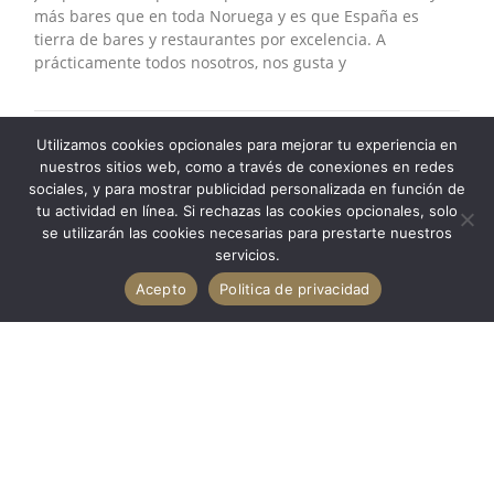
más bares que en toda Noruega y es que España es
tierra de bares y restaurantes por excelencia. A
prácticamente todos nosotros, nos gusta y
Utilizamos cookies opcionales para mejorar tu experiencia en
nuestros sitios web, como a través de conexiones en redes
sociales, y para mostrar publicidad personalizada en función de
tu actividad en línea. Si rechazas las cookies opcionales, solo
se utilizarán las cookies necesarias para prestarte nuestros
servicios.
Acepto
Politica de privacidad
© 2024 Todos los derechos reservados
Politica de privacidad