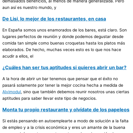
demasiados beneficios, al menos de manera generalizada. Pero
aun así es nuestro mundo, y
De Lisi, lo mejor de los restaurantes, en casa
En España somos unos enamorados de los bares, está claro. Son
lugares perfectos de reunión y donde podemos degustar desde
comida tan simple como buenas croquetas hasta los platos más
elaborados. De hecho, muchas veces esto es lo que nos hace
acudir a ellos, el
¿Cuáles han ser tus aptitudes si quieres abrir un bar?
A la hora de abrir un bar tenemos que pensar que el éxito no
pasará solamente por tener la mejor cocina hecha a medida de
Alvimodul
, sino que también debemos reunir nosotros unas ciertas
aptitudes para saber llevar este tipo de negocios.
Monta tu propio restaurante y olvídate de los papeleos
Si estás pensando en autoemplearte a modo de solución a la falta
de empleo y a la crisis económica y eres un amante de la buena