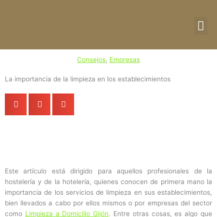
Ir
al
contenido
DIRE
CU
Consejos
,
Empresas
La importancia de la limpieza en los establecimientos
Este artículo está dirigido para aquellos profesionales de la
hostelería y de la hotelería, quienes conocen de primera mano la
importancia de los servicios de limpieza en sus establecimientos,
bien llevados a cabo por ellos mismos o por empresas del sector
como
Limpieza a Domicilio Gijón
. Entre otras cosas, es algo que