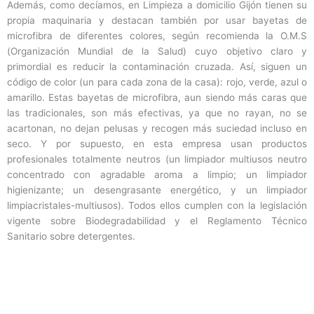
Además, como decíamos, en Limpieza a domicilio Gijón tienen su
propia maquinaria y destacan también por usar bayetas de
microfibra de diferentes colores, según recomienda la O.M.S
(Organización Mundial de la Salud) cuyo objetivo claro y
primordial es reducir la contaminación cruzada. Así, siguen un
código de color (un para cada zona de la casa): rojo, verde, azul o
amarillo. Estas bayetas de microfibra, aun siendo más caras que
las tradicionales, son más efectivas, ya que no rayan, no se
acartonan, no dejan pelusas y recogen más suciedad incluso en
seco. Y por supuesto, en esta empresa usan productos
profesionales totalmente neutros (un limpiador multiusos neutro
concentrado con agradable aroma a limpio; un limpiador
higienizante; un desengrasante energético, y un limpiador
limpiacristales-multiusos). Todos ellos cumplen con la legislación
vigente sobre Biodegradabilidad y el Reglamento Técnico
Sanitario sobre detergentes.