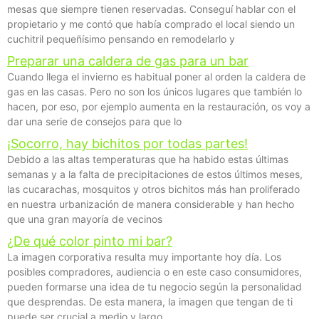
mesas que siempre tienen reservadas. Conseguí hablar con el
propietario y me contó que había comprado el local siendo un
cuchitril pequeñísimo pensando en remodelarlo y
Preparar una caldera de gas para un bar
Cuando llega el invierno es habitual poner al orden la caldera de
gas en las casas. Pero no son los únicos lugares que también lo
hacen, por eso, por ejemplo aumenta en la restauración, os voy a
dar una serie de consejos para que lo
¡Socorro, hay bichitos por todas partes!
Debido a las altas temperaturas que ha habido estas últimas
semanas y a la falta de precipitaciones de estos últimos meses,
las cucarachas, mosquitos y otros bichitos más han proliferado
en nuestra urbanización de manera considerable y han hecho
que una gran mayoría de vecinos
¿De qué color pinto mi bar?
La imagen corporativa resulta muy importante hoy día. Los
posibles compradores, audiencia o en este caso consumidores,
pueden formarse una idea de tu negocio según la personalidad
que desprendas. De esta manera, la imagen que tengan de ti
puede ser crucial a medio y largo