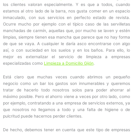
los clientes valoran especialmente. Y es que a todos, cuando
estamos al otro lado de la barra, nos gusta comer en un espacio
inmaculado, con sus servicios en perfecto estado de revista.
Ocurre mucho por ejemplo con el típico caso de las servilletas
manchadas de carmín, aquellas que, por mucho se laven y estén
limpias, siempre tienen esa mancha que parece que no hay forma
de que se vaya. A cualquier le daría asco encontrarse con algo
así, o con suciedad en los suelos y en los baños. Para ello, lo
mejor es externalizar el servicio de limpieza a empresas
especializadas como
Limpieza a Domicilio Gijón
.
Está claro que muchas veces cuando abrimos un pequeño
negocio como un bar los gastos son innumerables y queremos
tratar de hacerlo todo nosotros solos para poder ahorrar al
máximo posible. Pero el ahorro viene a veces por otro lado, como
por ejemplo, contratando a una empresa de servicios externos, ya
que nosotros no llegamos a todo y una falta de higiene o de
pulcritud puede hacernos perder clientes.
De hecho, debemos tener en cuenta que este tipo de empresas