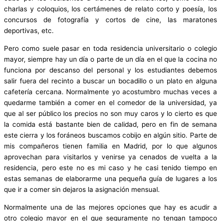
charlas y coloquios, los certámenes de relato corto y poesía, los
concursos de fotografía y cortos de cine, las maratones
deportivas, etc.
Pero como suele pasar en toda residencia universitario o colegio
mayor, siempre hay un día o parte de un día en el que la cocina no
funciona por descanso del personal y los estudiantes debemos
salir fuera del recinto a buscar un bocadillo o un plato en alguna
cafetería cercana. Normalmente yo acostumbro muchas veces a
quedarme también a comer en el comedor de la universidad, ya
que al ser público los precios no son muy caros y lo cierto es que
la comida está bastante bien de calidad, pero en fin de semana
este cierra y los foráneos buscamos cobijo en algún sitio. Parte de
mis compañeros tienen familia en Madrid, por lo que algunos
aprovechan para visitarlos y venirse ya cenados de vuelta a la
residencia, pero este no es mi caso y he casi tenido tiempo en
estas semanas de elaborarme una pequeña guía de lugares a los
que ir a comer sin dejaros la asignación mensual.
Normalmente una de las mejores opciones que hay es acudir a
otro colegio mayor en el que seguramente no tengan tampoco