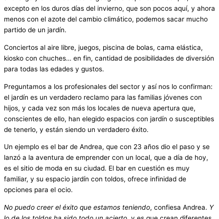
excepto en los duros días del invierno, que son pocos aquí, y ahora
menos con el azote del cambio climático, podemos sacar mucho
partido de un jardín.
Conciertos al aire libre, juegos, piscina de bolas, cama elástica,
kiosko con chuches… en fin, cantidad de posibilidades de diversión
para todas las edades y gustos.
Preguntamos a los profesionales del sector y así nos lo confirman:
el jardín es un verdadero reclamo para las familias jóvenes con
hijos, y cada vez son más los locales de nueva apertura que,
conscientes de ello, han elegido espacios con jardín o susceptibles
de tenerlo, y están siendo un verdadero éxito.
Un ejemplo es el bar de Andrea, que con 23 años dio el paso y se
lanzó a la aventura de emprender con un local, que a día de hoy,
es el sitio de moda en su ciudad. El bar en cuestión es muy
familiar, y su espacio jardín con toldos, ofrece infinidad de
opciones para el ocio.
No puedo creer el éxito que estamos teniendo
, confiesa Andrea.
Y
lo de los toldos ha sido todo un acierto
, y es que crean diferentes