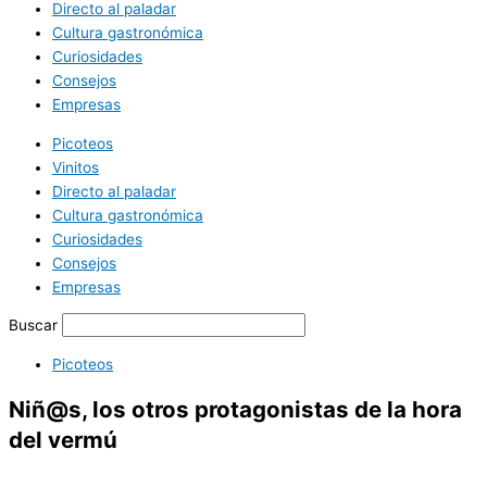
Directo al paladar
Cultura gastronómica
Curiosidades
Consejos
Empresas
Picoteos
Vinitos
Directo al paladar
Cultura gastronómica
Curiosidades
Consejos
Empresas
Buscar
Picoteos
Niñ@s, los otros protagonistas de la hora
del vermú