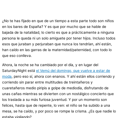
¿No te has fijado en que de un tiempo a esta parte todo son niños
en los bares de España? Y es que por mucho que se hable de
bajada de la natalidad, lo cierto es que a prácticamente a ninguna
persona le queda ni un solo amiguete por tener hijos. Incluso todos
esos que juraban y perjuraban que nunca los tendrían, ahí están,
han caído en las garras de la maternidad/paternidad, con todo lo
que eso conlleva.
Ahora, la noche se ha cambiado por el día, y en lugar del
SaturdayNight está
el Vemú del domingo, que vuelve a estar de
moda
, pero eso sí, ahora con enanos. Y ahí están ellos corriendo y
corriendo sin parar entre multitudes de treintañeros y
cuaretañeros medio piripis a golpe de mediodía, disfrutando de
unas cañas mientras se divierten con un nostálgico concierto que
los traslada a su más furiosa juventud. Y por un momento son
felices, hasta que de repente, lo ven: el niño se ha subido a una
mesa, se ha caído, y por poco se rompe la crisma. ¿Es que nadie lo
estaba vigilando?