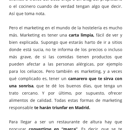
o el cocinero cuando de verdad tengan algo que decir.
Así que toma nota.
Pero el marketing en el mundo de la hostelería es mucho
más. Marketing es tener una
carta limpia,
fácil de ver y
bien explicada. Supongo que estarás harto de ir a sitios
donde está sucia, no te informa de los precios o incluso
más grave, de si las comidas tienen productos que
pueden afectar a las personas alérgicas, por ejemplo
para los celiacos. Pero también es marketing, y a veces
qué complicado es, tener un
camarero que te sirva con
una sonrisa
, que te dé los buenos días, que tenga un
trato cercano. Y por último, por supuesto, ofrecer
alimentos de calidad. Todas estas formas de marketing
responsable
te harán triunfar en Madrid.
Para llegar a ser un restaurante de altura hay que
procurar
convertirse en “marca”
. Es decir, que se te