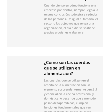
Cuando pienso en cómo funciona una
empresa por dentro, siempre llego a la
misma conclusión: todo gira alrededor
de las personas. Da igual el tamaño, el
sector o los objetivos que tenga una
organización, el día a día se sostiene
gracias a quienes trabajan en
¿Cómo son las cuerdas
que se utilizan en
alimentación?
Las cuerdas que se utilizan en el
ámbito de la alimentación son un
elemento sorprendentemente versátil
y esencial en la cocina profesional y
doméstica. A pesar de que a menudo
pasan desapercibidas, cumplen
funciones fundamentales que van
desde el atado de piezas de carne