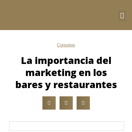
Ir
al
contenido
DIRE
CU
Consejos
La importancia del
marketing en los
bares y restaurantes