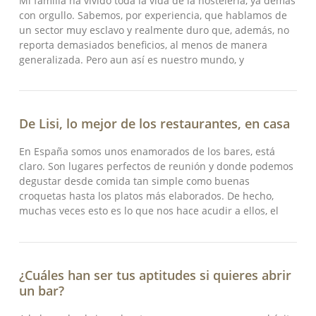
Mi familia ha vivido toda la vida de la hostelería, ya demás
con orgullo. Sabemos, por experiencia, que hablamos de
un sector muy esclavo y realmente duro que, además, no
reporta demasiados beneficios, al menos de manera
generalizada. Pero aun así es nuestro mundo, y
De Lisi, lo mejor de los restaurantes, en casa
En España somos unos enamorados de los bares, está
claro. Son lugares perfectos de reunión y donde podemos
degustar desde comida tan simple como buenas
croquetas hasta los platos más elaborados. De hecho,
muchas veces esto es lo que nos hace acudir a ellos, el
¿Cuáles han ser tus aptitudes si quieres abrir
un bar?