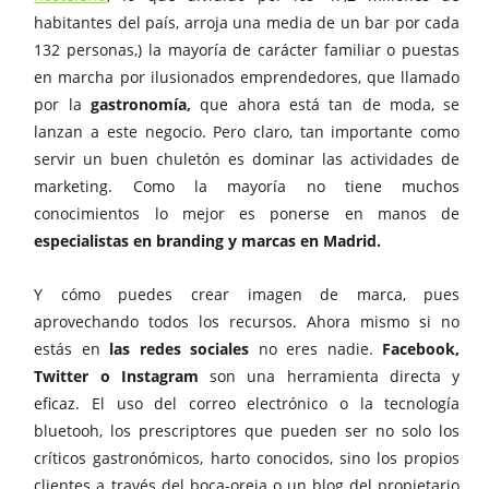
habitantes del país, arroja una media de un bar por cada
132 personas,) la mayoría de carácter familiar o puestas
en marcha por ilusionados emprendedores, que llamado
por la
gastronomía,
que ahora está tan de moda, se
lanzan a este negocio. Pero claro, tan importante como
servir un buen chuletón es dominar las actividades de
marketing. Como la mayoría no tiene muchos
conocimientos lo mejor es ponerse en manos de
especialistas en branding y marcas en Madrid.
Y cómo puedes crear imagen de marca, pues
aprovechando todos los recursos. Ahora mismo si no
estás en
las redes sociales
no eres nadie.
Facebook,
Twitter o Instagram
son una herramienta directa y
eficaz. El uso del correo electrónico o la tecnología
bluetooh, los prescriptores que pueden ser no solo los
críticos gastronómicos, harto conocidos, sino los propios
clientes a través del boca-oreja o un blog del propietario