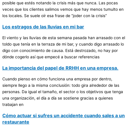
posible que estés notando la crisis más que nunca. Las pocas
veces que los clientes salimos vemos que hay menos tumulto en
los locales. Se suele oír esa frase de “joder con la crisis”
Los estragos de las lluvias en mi bar
El viento y las lluvias de esta semana pasada han arrasado con el
toldo que tenía en la terraza de mi bar, y cuando digo arrasado lo
digo con conocimiento de causa. Está destrozado, no hay por
dónde cogerlo así que empecé a buscar referencias
La importancia del papel de RRHH en una empresa.
Cuando pienso en cómo funciona una empresa por dentro,
siempre llego a la misma conclusión: todo gira alrededor de las
personas. Da igual el tamaño, el sector o los objetivos que tenga
una organización, el día a día se sostiene gracias a quienes
trabajan en
Cómo actuar si sufres un accidente cuando sales a un
restaurante