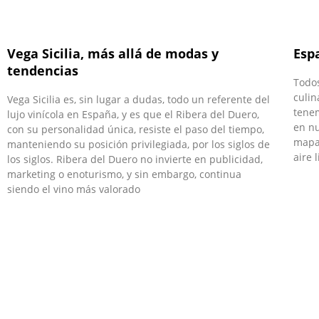
Vega Sicilia, más allá de modas y
Esp
tendencias
Todo
culin
Vega Sicilia es, sin lugar a dudas, todo un referente del
tenem
lujo vinícola en España, y es que el Ribera del Duero,
en nu
con su personalidad única, resiste el paso del tiempo,
mapa
manteniendo su posición privilegiada, por los siglos de
aire 
los siglos. Ribera del Duero no invierte en publicidad,
marketing o enoturismo, y sin embargo, continua
siendo el vino más valorado