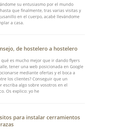
iándome su entusiasmo por el mundo
hasta que finalmente, tras varias visitas y
gusanillo en el cuerpo, acabé llevándome
plar a casa.
nsejo, de hostelero a hostelero
 qué es mucho mejor que ir dando flyers
calle, tener una web posicionada en Google
cionarse mediante ofertas y el boca a
tre los clientes? Conseguir que un
r escriba algo sobre vosotros en el
co. Os explico: yo he
sitos para instalar cerramientos
rrazas