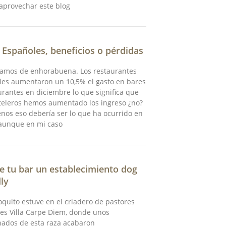
aprovechar este blog
k
 Españoles, beneficios o pérdidas
tamos de enhorabuena. Los restaurantes
les aumentaron un 10,5% el gasto en bares
urantes en diciembre lo que significa que
teleros hemos aumentado los ingreso ¿no?
nos eso debería ser lo que ha ocurrido en
 aunque en mi caso
e tu bar un establecimiento dog
dly
quito estuve en el criadero de pastores
es Villa Carpe Diem, donde unos
nados de esta raza acabaron