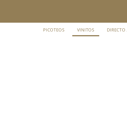
Ir
al
contenido
PICOTEOS
VINITOS
DIRECTO