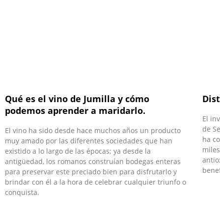
Qué es el vino de Jumilla y cómo
Dis
podemos aprender a maridarlo.
El in
de Se
El vino ha sido desde hace muchos años un producto
ha c
muy amado por las diferentes sociedades que han
miles
existido a lo largo de las épocas; ya desde la
antio
antigüedad, los romanos construían bodegas enteras
benef
para preservar este preciado bien para disfrutarlo y
brindar con él a la hora de celebrar cualquier triunfo o
conquista.