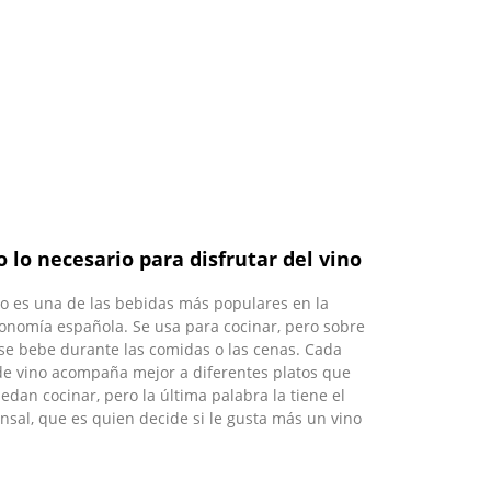
 lo necesario para disfrutar del vino
no es una de las bebidas más populares en la
onomía española. Se usa para cocinar, pero sobre
se bebe durante las comidas o las cenas. Cada
de vino acompaña mejor a diferentes platos que
edan cocinar, pero la última palabra la tiene el
sal, que es quien decide si le gusta más un vino