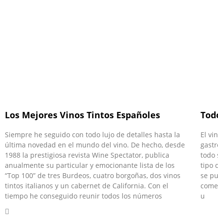
Los Mejores Vinos Tintos Españoles
Todo
Siempre he seguido con todo lujo de detalles hasta la
El vi
última novedad en el mundo del vino. De hecho, desde
gastr
1988 la prestigiosa revista Wine Spectator, publica
todo 
anualmente su particular y emocionante lista de los
tipo 
“Top 100” de tres Burdeos, cuatro borgoñas, dos vinos
se pu
tintos italianos y un cabernet de California. Con el
comen
tiempo he conseguido reunir todos los números
u