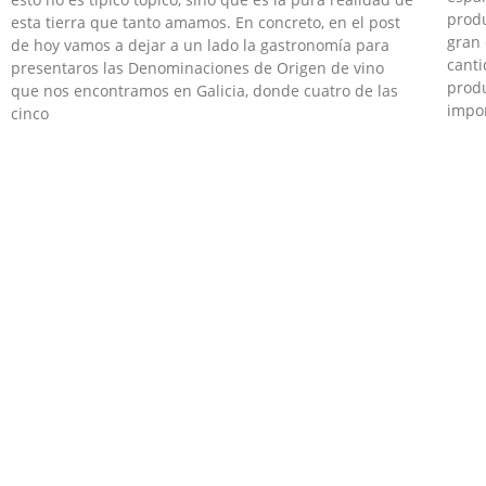
prod
esta tierra que tanto amamos. En concreto, en el post
gran 
de hoy vamos a dejar a un lado la gastronomía para
canti
presentaros las Denominaciones de Origen de vino
produ
que nos encontramos en Galicia, donde cuatro de las
impor
cinco