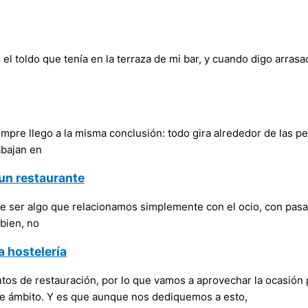
 el toldo que tenía en la terraza de mi bar, y cuando digo arra
e llego a la misma conclusión: todo gira alrededor de las pers
abajan en
un restaurante
e ser algo que relacionamos simplemente con el ocio, con pasar
bien, no
a hostelería
ntos de restauración, por lo que vamos a aprovechar la ocasión
ste ámbito. Y es que aunque nos dediquemos a esto,