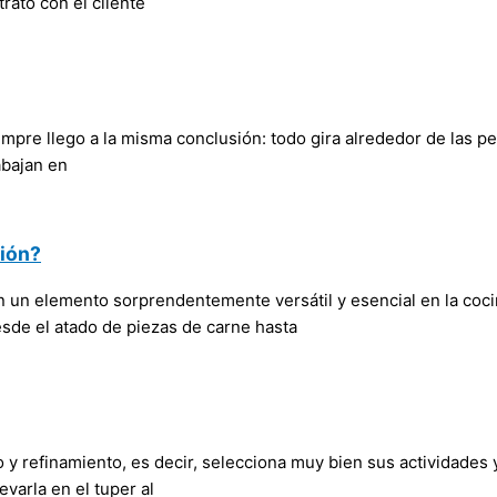
rato con el cliente
e llego a la misma conclusión: todo gira alrededor de las pers
abajan en
ción?
son un elemento sorprendentemente versátil y esencial en la co
de el atado de piezas de carne hasta
o y refinamiento, es decir, selecciona muy bien sus actividades
varla en el tuper al