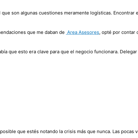
ícil que son algunas cuestiones meramente logísticas. Encontrar
comendaciones que me daban de
Area Asesores
, opté por contar 
sabía que esto era clave para que el negocio funcionara. Delega
 posible que estés notando la crisis más que nunca. Las pocas