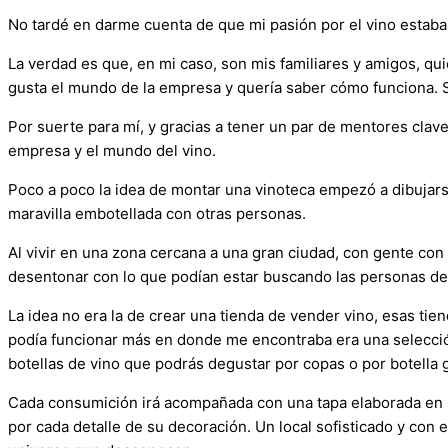
No tardé en darme cuenta de que mi pasión por el vino estab
La verdad es que, en mi caso, son mis familiares y amigos, q
gusta el mundo de la empresa y quería saber cómo funciona. Si 
Por suerte para mí, y gracias a tener un par de mentores clav
empresa y el mundo del vino.
Poco a poco la idea de montar una vinoteca empezó a dibujars
maravilla embotellada con otras personas.
Al vivir en una zona cercana a una gran ciudad, con gente con 
desentonar con lo que podían estar buscando las personas de
La idea no era la de crear una tienda de vender vino, esas tie
podía funcionar más en donde me encontraba era una selección
botellas de vino que podrás degustar por copas o por botella g
Cada consumición irá acompañada con una tapa elaborada en su 
por cada detalle de su decoración. Un local sofisticado y con 