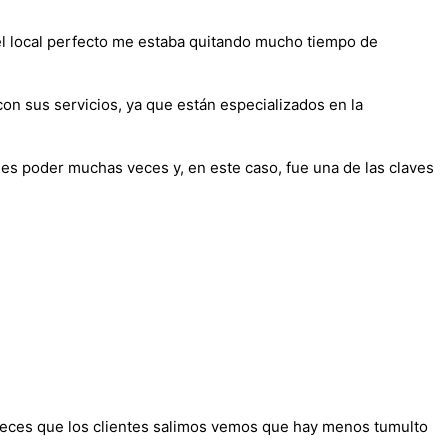
 el local perfecto me estaba quitando mucho tiempo de
con sus servicios, ya que están especializados en la
r es poder muchas veces y, en este caso, fue una de las claves
 veces que los clientes salimos vemos que hay menos tumulto