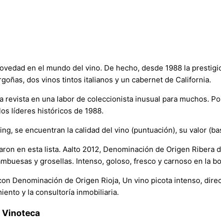
novedad en el mundo del vino. De hecho, desde 1988 la prestigi
goñas, dos vinos tintos italianos y un cabernet de California.
revista en una labor de coleccionista inusual para muchos. Por 
os líderes históricos de 1988.
ing, se encuentran la calidad del vino (puntuación), su valor (ba
on en esta lista. Aalto 2012, Denominación de Origen Ribera del
rambuesas y grosellas. Intenso, goloso, fresco y carnoso en la b
con Denominación de Origen Rioja, Un vino picota intenso, dire
ento y la consultoría inmobiliaria.
 Vinoteca