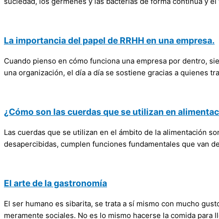
suciedad, los gérmenes y las bacterias de forma continua y el t
La importancia del papel de RRHH en una empresa.
Cuando pienso en cómo funciona una empresa por dentro, siempr
una organización, el día a día se sostiene gracias a quienes tr
¿Cómo son las cuerdas que se utilizan en alimenta
Las cuerdas que se utilizan en el ámbito de la alimentación 
desapercibidas, cumplen funciones fundamentales que van des
El arte de la gastronomía
El ser humano es sibarita, se trata a sí mismo con mucho gust
meramente sociales. No es lo mismo hacerse la comida para lle