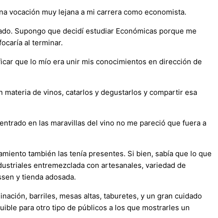
una vocación muy lejana a mi carrera como economista.
catado. Supongo que decidí estudiar Económicas porque me
ocaría al terminar.
icar que lo mío era unir mis conocimientos en dirección de
materia de vinos, catarlos y degustarlos y compartir esa
centrado en las maravillas del vino no me pareció que fuera a
ramiento también las tenía presentes. Si bien, sabía que lo que
dustriales entremezclada con artesanales, variedad de
essen y tienda adosada.
ación, barriles, mesas altas, taburetes, y un gran cuidado
uible para otro tipo de públicos a los que mostrarles un