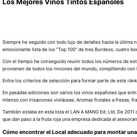
Los Mejores Vinos Tintos Españoles
Siempre he seguido con todo lujo de detalles hasta la última 
emocionante lista de los “Top 100” de tres Burdeos, cuatro bor
Con el tiempo he conseguido reunir todos los números de esta 
provienen de todos los rincones del mundo, compitiendo con l
Entre los criterios de selección para formar parte de este ránk
En pasadas ediciones son varios los vinos españoles que entrar
intenso con irisaciones violáceas. Aromas frutales a fresas, f
También estaba en esta lista el LAN A MANO Ed. Ltd. De 2011 
que dan paso a la fruta roja una empresa dedicada al asesorami
Cómo encontrar el Local adecuado para montar una