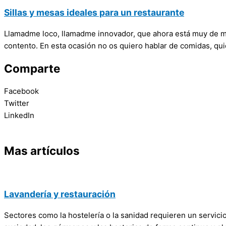
Sillas y mesas ideales para un restaurante
Llamadme loco, llamadme innovador, que ahora está muy de m
contento. En esta ocasión no os quiero hablar de comidas, qu
Comparte
Facebook
Twitter
LinkedIn
Mas artículos
Lavandería y restauración
Sectores como la hostelería o la sanidad requieren un servicio