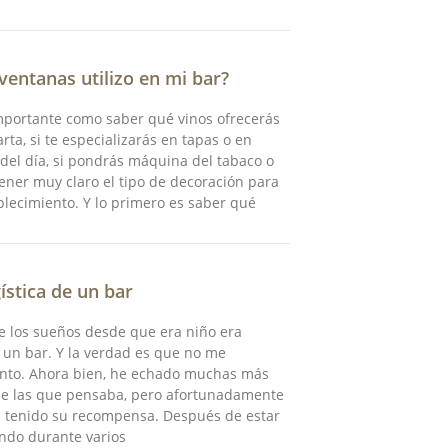
ventanas utilizo en mi bar?
portante como saber qué vinos ofrecerás
arta, si te especializarás en tapas o en
el día, si pondrás máquina del tabaco o
tener muy claro el tipo de decoración para
blecimiento. Y lo primero es saber qué
ística de un bar
 los sueños desde que era niño era
un bar. Y la verdad es que no me
ento. Ahora bien, he echado muchas más
de las que pensaba, pero afortunadamente
a tenido su recompensa. Después de estar
ndo durante varios