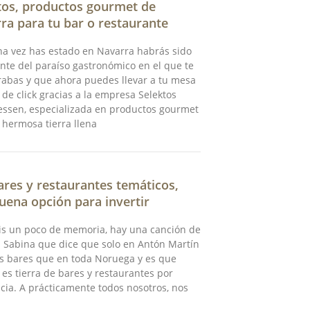
tos, productos gourmet de
ra para tu bar o restaurante
na vez has estado en Navarra habrás sido
nte del paraíso gastronómico en el que te
abas y que ahora puedes llevar a tu mesa
 de click gracias a la empresa Selektos
essen, especializada en productos gourmet
 hermosa tierra llena
ares y restaurantes temáticos,
uena opción para invertir
is un poco de memoria, hay una canción de
 Sabina que dice que solo en Antón Martín
s bares que en toda Noruega y es que
es tierra de bares y restaurantes por
cia. A prácticamente todos nosotros, nos