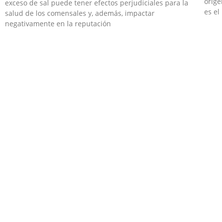
orige
exceso de sal puede tener efectos perjudiciales para la
es el
salud de los comensales y, además, impactar
negativamente en la reputación