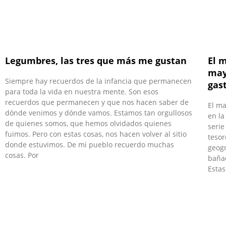
Legumbres, las tres que más me gustan
El m
may
Siempre hay recuerdos de la infancia que permanecen
gas
para toda la vida en nuestra mente. Son esos
recuerdos que permanecen y que nos hacen saber de
El m
dónde venimos y dónde vamos. Estamos tan orgullosos
en la
de quienes somos, que hemos olvidados quienes
serie
fuimos. Pero con estas cosas, nos hacen volver al sitio
tesor
donde estuvimos. De mi pueblo recuerdo muchas
geogr
cosas. Por
bañad
Estas