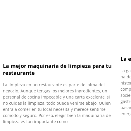
La 
La mejor maquinaria de limpieza para tu
La ga
restaurante
ha de
histo
La limpieza en un restaurante es parte del alma del
compl
negocio. Aunque tengas los mejores ingredientes, un
socie
personal de cocina impecable y una carta excelente, si
gast
no cuidas la limpieza, todo puede venirse abajo. Quien
pasan
entra a comer en tu local necesita y merece sentirse
energ
cómodo y seguro. Por eso, elegir bien la maquinaria de
limpieza es tan importante como