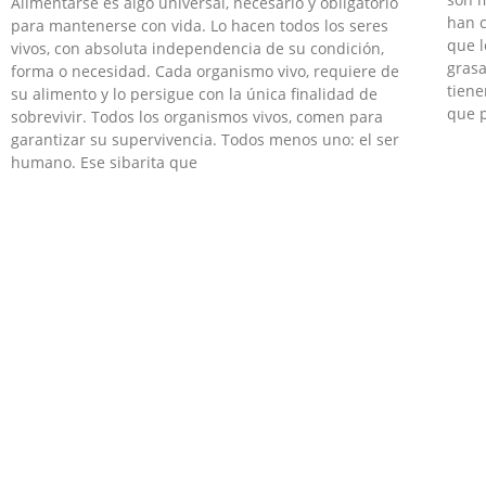
Alimentarse es algo universal, necesario y obligatorio
han 
para mantenerse con vida. Lo hacen todos los seres
que l
vivos, con absoluta independencia de su condición,
grasa
forma o necesidad. Cada organismo vivo, requiere de
tiene
su alimento y lo persigue con la única finalidad de
que 
sobrevivir. Todos los organismos vivos, comen para
garantizar su supervivencia. Todos menos uno: el ser
humano. Ese sibarita que