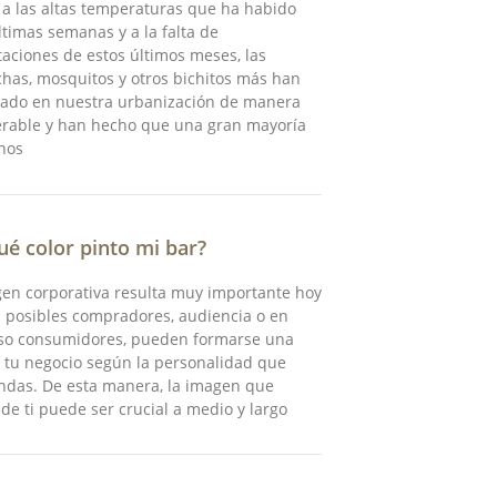
a las altas temperaturas que ha habido
ltimas semanas y a la falta de
taciones de estos últimos meses, las
has, mosquitos y otros bichitos más han
rado en nuestra urbanización de manera
erable y han hecho que una gran mayoría
nos
ué color pinto mi bar?
en corporativa resulta muy importante hoy
s posibles compradores, audiencia o en
aso consumidores, pueden formarse una
 tu negocio según la personalidad que
ndas. De esta manera, la imagen que
de ti puede ser crucial a medio y largo