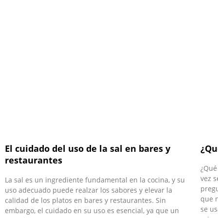
El cuidado del uso de la sal en bares y
¿Qu
restaurantes
¿Qué 
vez s
La sal es un ingrediente fundamental en la cocina, y su
pregu
uso adecuado puede realzar los sabores y elevar la
que n
calidad de los platos en bares y restaurantes. Sin
se us
embargo, el cuidado en su uso es esencial, ya que un