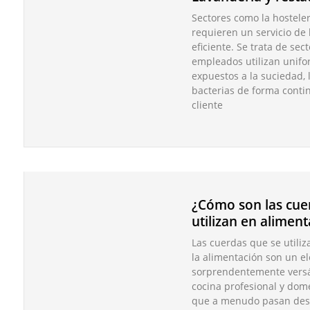
Sectores como la hosteler
requieren un servicio de
eficiente. Se trata de sec
empleados utilizan unifo
expuestos a la suciedad, 
bacterias de forma contin
cliente
¿Cómo son las cue
utilizan en alimen
Las cuerdas que se utiliz
la alimentación son un e
sorprendentemente versát
cocina profesional y dom
que a menudo pasan des