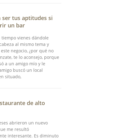
 ser tus aptitudes si
rir un bar
e tiempo vienes dándole
 cabeza al mismo tema y
este negocio, ¿por qué no
ánzate, te lo aconsejo, porque
asó a un amigo mío y le
amigo buscó un local
n situado,
staurante de alto
ses abrieron un nuevo
que me resultó
te interesante. Es diminuto