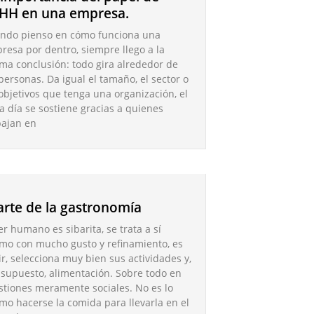
HH en una empresa.
ndo pienso en cómo funciona una
resa por dentro, siempre llego a la
ma conclusión: todo gira alrededor de
 personas. Da igual el tamaño, el sector o
 objetivos que tenga una organización, el
 a día se sostiene gracias a quienes
bajan en
 arte de la gastronomía
er humano es sibarita, se trata a sí
mo con mucho gusto y refinamiento, es
ir, selecciona muy bien sus actividades y,
 supuesto, alimentación. Sobre todo en
stiones meramente sociales. No es lo
mo hacerse la comida para llevarla en el