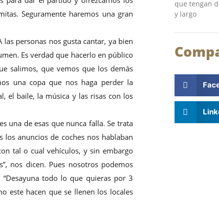
que tengan de
lomitas. Seguramente haremos una gran
y largo
 las personas nos gusta cantar, ya bien
Compa
lumen. Es verdad que hacerlo en público
 que salimos, que vemos que los demás
mos una copa que nos haga perder la
Fac
 el baile, la música y las risas con los
Link
s una de esas que nunca falla. Se trata
ntes los anuncios de coches nos hablaban
on tal o cual vehículos, y sin embargo
os”, nos dicen. Pues nosotros podemos
”, “Desayuna todo lo que quieras por 3
o este hacen que se llenen los locales