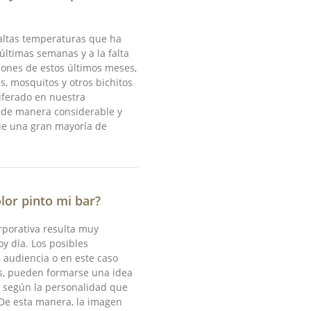
altas temperaturas que ha
últimas semanas y a la falta
iones de estos últimos meses,
s, mosquitos y otros bichitos
iferado en nuestra
 de manera considerable y
e una gran mayoría de
lor pinto mi bar?
rporativa resulta muy
y día. Los posibles
 audiencia o en este caso
, pueden formarse una idea
o según la personalidad que
De esta manera, la imagen