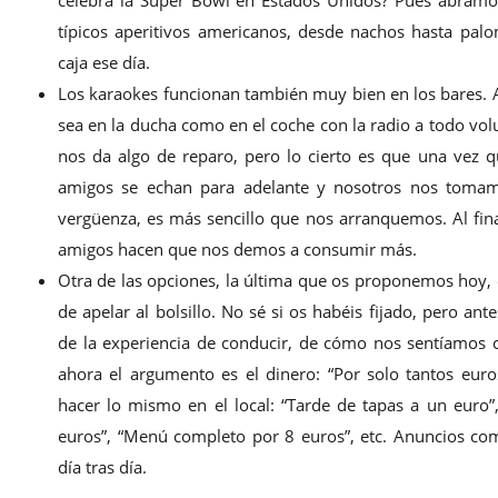
típicos aperitivos americanos, desde nachos hasta pa
caja ese día.
Los karaokes funcionan también muy bien en los bares. A
sea en la ducha como en el coche con la radio a todo vo
nos da algo de reparo, pero lo cierto es que una vez
amigos se echan para adelante y nosotros nos toma
vergüenza, es más sencillo que nos arranquemos. Al final,
amigos hacen que nos demos a consumir más.
Otra de las opciones, la última que os proponemos hoy, e
de apelar al bolsillo. No sé si os habéis fijado, pero a
de la experiencia de conducir, de cómo nos sentíamos c
ahora el argumento es el dinero: “Por solo tantos eur
hacer lo mismo en el local: “Tarde de tapas a un euro
euros”, “Menú completo por 8 euros”, etc. Anuncios com
día tras día.