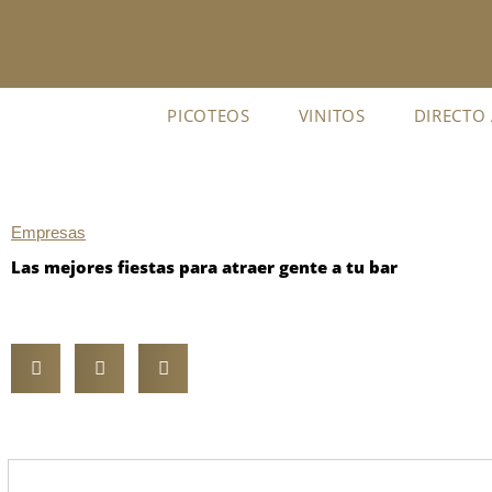
Ir
al
contenido
PICOTEOS
VINITOS
DIRECTO
Empresas
Las mejores fiestas para atraer gente a tu bar