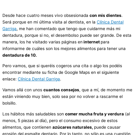
Desde hace cuatro meses vivo obsesionada
con mis dientes
.
Será porque en mi última visita al dentista, en la
Clínica Dental
Garriga
, me han comentado que tengo que cuidarme más mi
dentadura, porque si no, el desembolso puede ser grande. De esta
manera, los he visitado varias páginas en
internet
para
informarme de cuáles son los mejores alimentos para tener una
dentadura de 10.
Pero vamos, que si queréis cogeros una cita o algo los podéis
encontrar mediante su ficha de Google Maps en el siguiente
enlace:
Clínica Dental Garriga
.
Vamos allá con unos
cuantos consejos
, que a mí, de momento me
están viniendo muy bien, solo sea por no volver a rascarme el
bolsillo.
Los hábitos más saludables son
comer mucha fruta y verdura
(al
menos, 5 piezas al día), pero el consumo excesivo de estos
alimentos, que contienen
azúcares naturales,
puede causar
erosión del esmalte dentario. Por lo tanto, no sólo es una cuestión