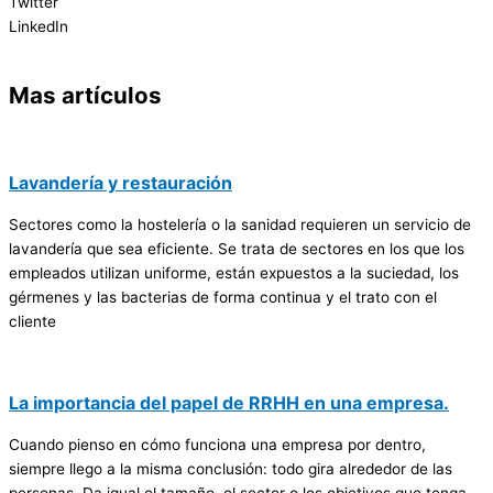
Twitter
LinkedIn
Mas artículos
Lavandería y restauración
Sectores como la hostelería o la sanidad requieren un servicio de
lavandería que sea eficiente. Se trata de sectores en los que los
empleados utilizan uniforme, están expuestos a la suciedad, los
gérmenes y las bacterias de forma continua y el trato con el
cliente
La importancia del papel de RRHH en una empresa.
Cuando pienso en cómo funciona una empresa por dentro,
siempre llego a la misma conclusión: todo gira alrededor de las
personas. Da igual el tamaño, el sector o los objetivos que tenga