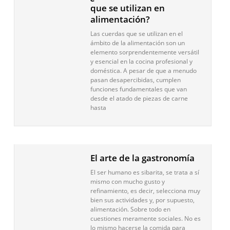
que se utilizan en
alimentación?
Las cuerdas que se utilizan en el
ámbito de la alimentación son un
elemento sorprendentemente versátil
y esencial en la cocina profesional y
doméstica. A pesar de que a menudo
pasan desapercibidas, cumplen
funciones fundamentales que van
desde el atado de piezas de carne
hasta
El arte de la gastronomía
El ser humano es sibarita, se trata a sí
mismo con mucho gusto y
refinamiento, es decir, selecciona muy
bien sus actividades y, por supuesto,
alimentación. Sobre todo en
cuestiones meramente sociales. No es
lo mismo hacerse la comida para