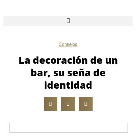
Ir
al
contenido
Consejos
La decoración de un
bar, su seña de
identidad