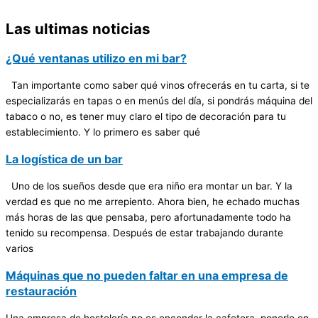
Las ultimas noticias
¿Qué ventanas utilizo en mi bar?
Tan importante como saber qué vinos ofrecerás en tu carta, si te
especializarás en tapas o en menús del día, si pondrás máquina del
tabaco o no, es tener muy claro el tipo de decoración para tu
establecimiento. Y lo primero es saber qué
La logística de un bar
Uno de los sueños desde que era niño era montar un bar. Y la
verdad es que no me arrepiento. Ahora bien, he echado muchas
más horas de las que pensaba, pero afortunadamente todo ha
tenido su recompensa. Después de estar trabajando durante
varios
Máquinas que no pueden faltar en una empresa de
restauración
Una empresa de hostelería no es encender la cafetera, ponerlo en