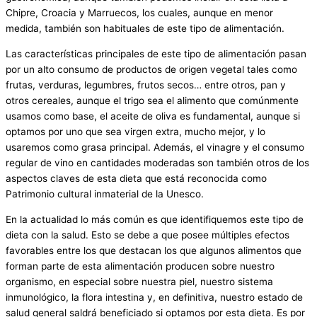
Chipre, Croacia y Marruecos, los cuales, aunque en menor
medida, también son habituales de este tipo de alimentación.
Las características principales de este tipo de alimentación pasan
por un alto consumo de productos de origen vegetal tales como
frutas, verduras, legumbres, frutos secos… entre otros, pan y
otros cereales, aunque el trigo sea el alimento que comúnmente
usamos como base, el aceite de oliva es fundamental, aunque si
optamos por uno que sea virgen extra, mucho mejor, y lo
usaremos como grasa principal. Además, el vinagre y el consumo
regular de vino en cantidades moderadas son también otros de los
aspectos claves de esta dieta que está reconocida como
Patrimonio cultural inmaterial de la Unesco.
En la actualidad lo más común es que identifiquemos este tipo de
dieta con la salud. Esto se debe a que posee múltiples efectos
favorables entre los que destacan los que algunos alimentos que
forman parte de esta alimentación producen sobre nuestro
organismo, en especial sobre nuestra piel, nuestro sistema
inmunológico, la flora intestina y, en definitiva, nuestro estado de
salud general saldrá beneficiado si optamos por esta dieta. Es por