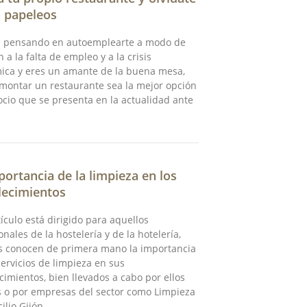
s papeleos
ás pensando en autoemplearte a modo de
n a la falta de empleo y a la crisis
ica y eres un amante de la buena mesa,
montar un restaurante sea la mejor opción
cio que se presenta en la actualidad ante
portancia de la limpieza en los
lecimientos
tículo está dirigido para aquellos
onales de la hostelería y de la hotelería,
s conocen de primera mano la importancia
servicios de limpieza en sus
cimientos, bien llevados a cabo por ellos
 o por empresas del sector como Limpieza
ilio Gijón.