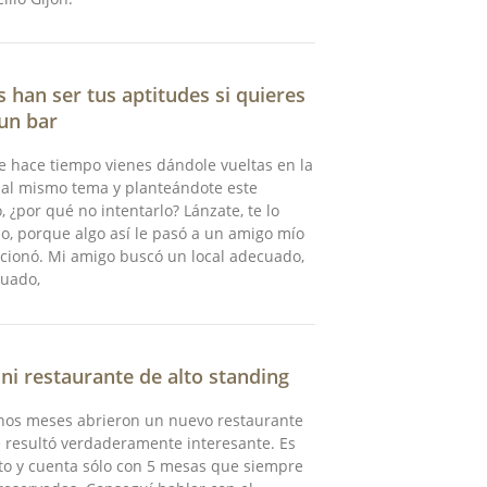
s han ser tus aptitudes si quieres
 un bar
e hace tiempo vienes dándole vueltas en la
 al mismo tema y planteándote este
, ¿por qué no intentarlo? Lánzate, te lo
o, porque algo así le pasó a un amigo mío
ncionó. Mi amigo buscó un local adecuado,
tuado,
ni restaurante de alto standing
nos meses abrieron un nuevo restaurante
 resultó verdaderamente interesante. Es
to y cuenta sólo con 5 mesas que siempre