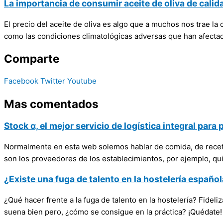
La importancia de consumir aceite de oliva de calid
El precio del aceite de oliva es algo que a muchos nos trae l
como las condiciones climatológicas adversas que han afectad
Comparte
Facebook
Twitter
Youtube
Mas comentados
Stock α, el mejor servicio de logística integral par
Normalmente en esta web solemos hablar de comida, de receta
son los proveedores de los establecimientos, por ejemplo, q
¿Existe una fuga de talento en la hostelería españo
¿Qué hacer frente a la fuga de talento en la hostelería? Fideliz
suena bien pero, ¿cómo se consigue en la práctica? ¡Quédate!