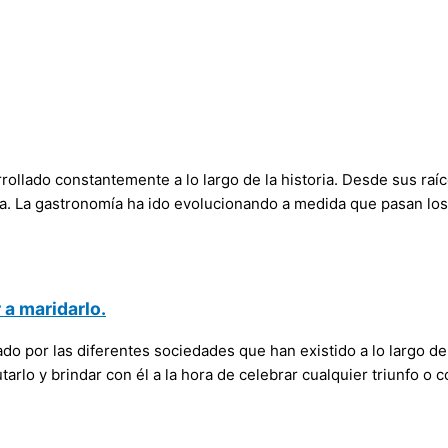
rrollado constantemente a lo largo de la historia. Desde sus ra
mana. La gastronomía ha ido evolucionando a medida que pasan lo
 a maridarlo.
 por las diferentes sociedades que han existido a lo largo de
rlo y brindar con él a la hora de celebrar cualquier triunfo o c