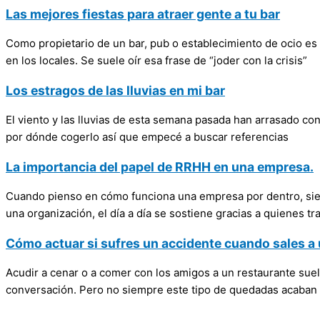
Las mejores fiestas para atraer gente a tu bar
Como propietario de un bar, pub o establecimiento de ocio es
en los locales. Se suele oír esa frase de “joder con la crisis”
Los estragos de las lluvias en mi bar
El viento y las lluvias de esta semana pasada han arrasado con
por dónde cogerlo así que empecé a buscar referencias
La importancia del papel de RRHH en una empresa.
Cuando pienso en cómo funciona una empresa por dentro, siempr
una organización, el día a día se sostiene gracias a quienes tr
Cómo actuar si sufres un accidente cuando sales a 
Acudir a cenar o a comer con los amigos a un restaurante suel
conversación. Pero no siempre este tipo de quedadas acaban 