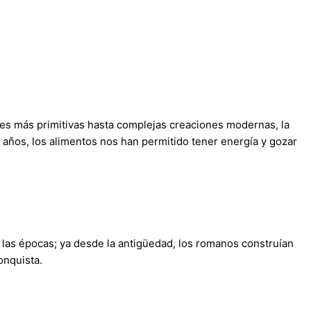
íces más primitivas hasta complejas creaciones modernas, la
s años, los alimentos nos han permitido tener energía y gozar
 las épocas; ya desde la antigüedad, los romanos construían
onquista.