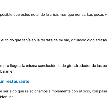
 posible que estés notando la crisis más que nunca. Las pocas
 el toldo que tenía en la terraza de mi bar, y cuando digo arra
e llego a la misma conclusión: todo gira alrededor de las pers
abajan en
un restaurante
e ser algo que relacionamos simplemente con el ocio, con pasar
bien, no