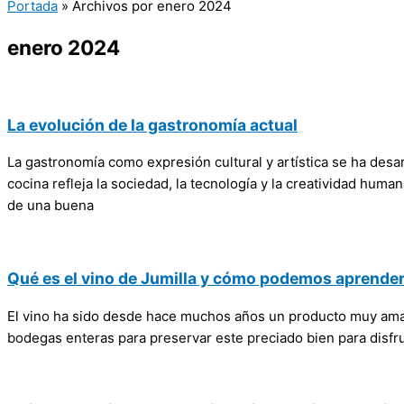
Portada
»
Archivos por enero 2024
enero 2024
La evolución de la gastronomía actual
La gastronomía como expresión cultural y artística se ha desa
cocina refleja la sociedad, la tecnología y la creatividad hu
de una buena
Qué es el vino de Jumilla y cómo podemos aprender
El vino ha sido desde hace muchos años un producto muy amado
bodegas enteras para preservar este preciado bien para disfruta