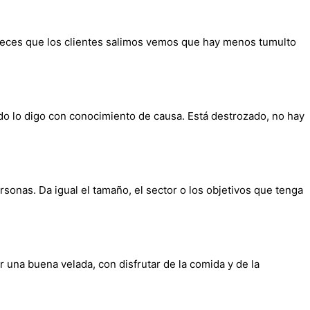
 veces que los clientes salimos vemos que hay menos tumulto
sado lo digo con conocimiento de causa. Está destrozado, no hay
onas. Da igual el tamaño, el sector o los objetivos que tenga
 una buena velada, con disfrutar de la comida y de la