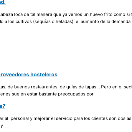
ad.
a cabeza loca de tal manera que ya vemos un huevo frito como si
o a los cultivos (sequías o heladas), el aumento de la demanda
a proveedores hosteleros
s, de buenos restaurantes, de guías de tapas… Pero en el sect
uienes suelen estar bastante preocupados por
la?
ar al personal y mejorar el servicio para los clientes son dos as
 y