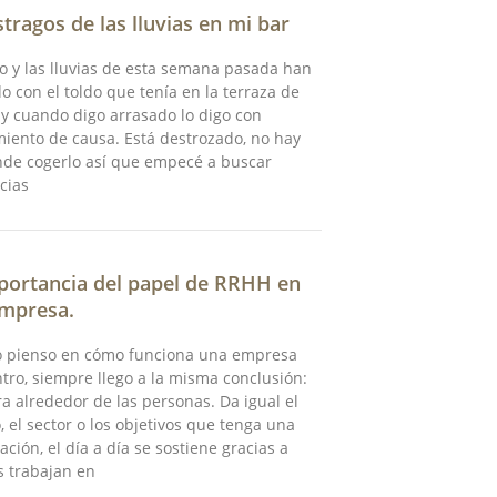
stragos de las lluvias en mi bar
to y las lluvias de esta semana pasada han
o con el toldo que tenía en la terraza de
 y cuando digo arrasado lo digo con
iento de causa. Está destrozado, no hay
nde cogerlo así que empecé a buscar
cias
portancia del papel de RRHH en
mpresa.
 pienso en cómo funciona una empresa
tro, siempre llego a la misma conclusión:
ra alrededor de las personas. Da igual el
 el sector o los objetivos que tenga una
ación, el día a día se sostiene gracias a
s trabajan en