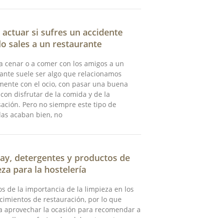
actuar si sufres un accidente
o sales a un restaurante
a cenar o a comer con los amigos a un
ante suele ser algo que relacionamos
ente con el ocio, con pasar una buena
 con disfrutar de la comida y de la
ación. Pero no siempre este tipo de
as acaban bien, no
y, detergentes y productos de
eza para la hostelería
 de la importancia de la limpieza en los
cimientos de restauración, por lo que
a aprovechar la ocasión para recomendar a