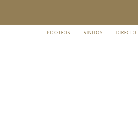
Ir
al
contenido
PICOTEOS
VINITOS
DIRECTO