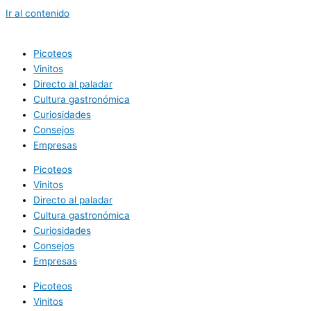
Ir al contenido
Picoteos
Vinitos
Directo al paladar
Cultura gastronómica
Curiosidades
Consejos
Empresas
Picoteos
Vinitos
Directo al paladar
Cultura gastronómica
Curiosidades
Consejos
Empresas
Picoteos
Vinitos