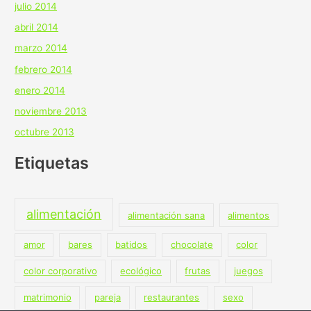
julio 2014
abril 2014
marzo 2014
febrero 2014
enero 2014
noviembre 2013
octubre 2013
Etiquetas
alimentación
alimentación sana
alimentos
amor
bares
batidos
chocolate
color
color corporativo
ecológico
frutas
juegos
matrimonio
pareja
restaurantes
sexo