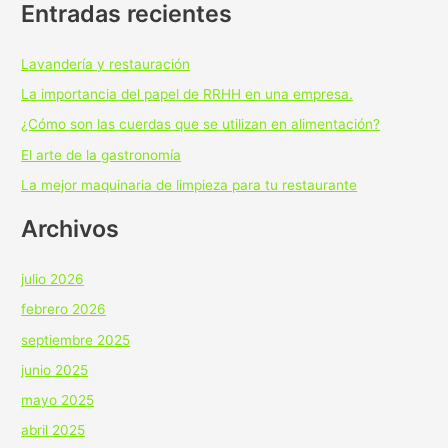
Entradas recientes
Lavandería y restauración
La importancia del papel de RRHH en una empresa.
¿Cómo son las cuerdas que se utilizan en alimentación?
El arte de la gastronomía
La mejor maquinaria de limpieza para tu restaurante
Archivos
julio 2026
febrero 2026
septiembre 2025
junio 2025
mayo 2025
abril 2025