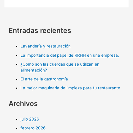
Entradas recientes
Lavandería y restauración
La importancia del papel de RRHH en una empresa.
¿Cómo son las cuerdas que se utilizan en
alimentación?
El arte de la gastronomía
La mejor maquinaria de limpieza para tu restaurante
Archivos
julio 2026
febrero 2026