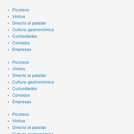
Ir
al
Picoteos
contenido
Vinitos
Directo al paladar
Cultura gastronómica
Curiosidades
Consejos
Empresas
Picoteos
Vinitos
Directo al paladar
Cultura gastronómica
Curiosidades
Consejos
Empresas
Picoteos
Vinitos
Directo al paladar