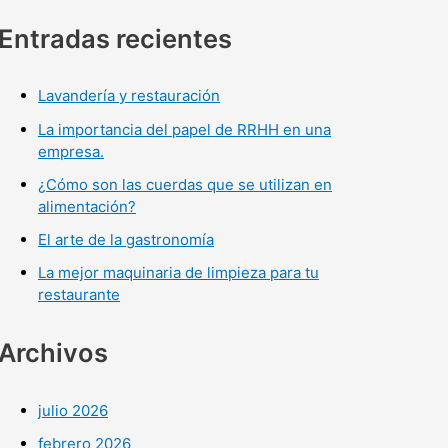
Entradas recientes
Lavandería y restauración
La importancia del papel de RRHH en una
empresa.
¿Cómo son las cuerdas que se utilizan en
alimentación?
El arte de la gastronomía
La mejor maquinaria de limpieza para tu
restaurante
Archivos
julio 2026
febrero 2026