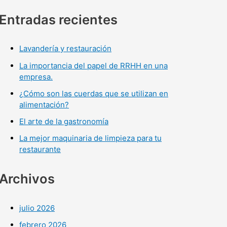
Entradas recientes
Lavandería y restauración
La importancia del papel de RRHH en una
empresa.
¿Cómo son las cuerdas que se utilizan en
alimentación?
El arte de la gastronomía
La mejor maquinaria de limpieza para tu
restaurante
Archivos
julio 2026
febrero 2026