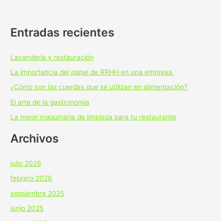
Entradas recientes
Lavandería y restauración
La importancia del papel de RRHH en una empresa.
¿Cómo son las cuerdas que se utilizan en alimentación?
El arte de la gastronomía
La mejor maquinaria de limpieza para tu restaurante
Archivos
julio 2026
febrero 2026
septiembre 2025
junio 2025