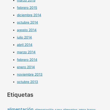
marzo 2015
febrero 2015
diciembre 2014
octubre 2014
agosto 2014
julio 2014
abril 2014
marzo 2014
febrero 2014
enero 2014
noviembre 2013
octubre 2013
Etiquetas
alimentación
alimentación sana
alimentos
amor
bares