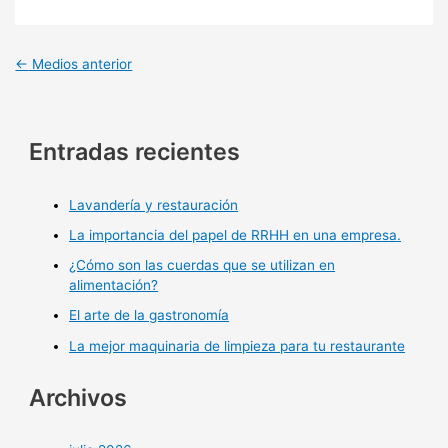
←
Medios anterior
Entradas recientes
Lavandería y restauración
La importancia del papel de RRHH en una empresa.
¿Cómo son las cuerdas que se utilizan en
alimentación?
El arte de la gastronomía
La mejor maquinaria de limpieza para tu restaurante
Archivos