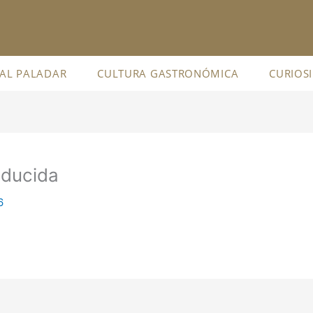
 AL PALADAR
CULTURA GASTRONÓMICA
CURIOS
educida
6