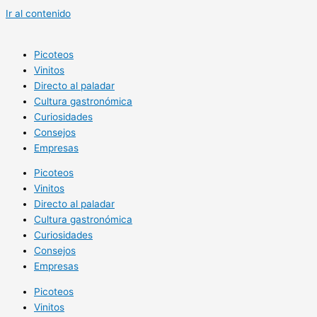
Ir al contenido
Picoteos
Vinitos
Directo al paladar
Cultura gastronómica
Curiosidades
Consejos
Empresas
Picoteos
Vinitos
Directo al paladar
Cultura gastronómica
Curiosidades
Consejos
Empresas
Picoteos
Vinitos