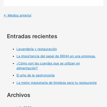
←
Medios anterior
Entradas recientes
Lavandería y restauración
La importancia del papel de RRHH en una empresa.
¿Cómo son las cuerdas que se utilizan en
alimentación?
El arte de la gastronomía
La mejor maquinaria de limpieza para tu restaurante
Archivos