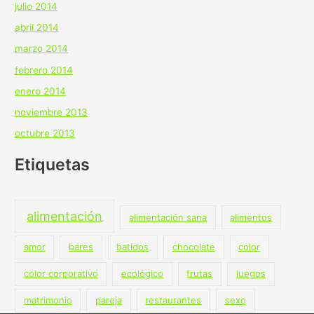
julio 2014
abril 2014
marzo 2014
febrero 2014
enero 2014
noviembre 2013
octubre 2013
Etiquetas
alimentación
alimentación sana
alimentos
amor
bares
batidos
chocolate
color
color corporativo
ecológico
frutas
juegos
matrimonio
pareja
restaurantes
sexo