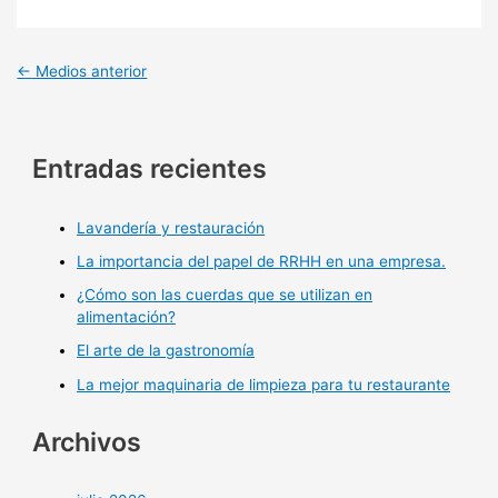
←
Medios anterior
Entradas recientes
Lavandería y restauración
La importancia del papel de RRHH en una empresa.
¿Cómo son las cuerdas que se utilizan en
alimentación?
El arte de la gastronomía
La mejor maquinaria de limpieza para tu restaurante
Archivos