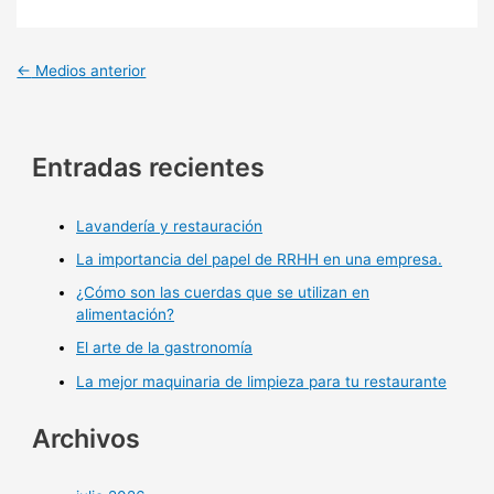
←
Medios anterior
Entradas recientes
Lavandería y restauración
La importancia del papel de RRHH en una empresa.
¿Cómo son las cuerdas que se utilizan en
alimentación?
El arte de la gastronomía
La mejor maquinaria de limpieza para tu restaurante
Archivos