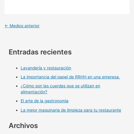
←
Medios anterior
Entradas recientes
Lavandería y restauración
La importancia del papel de RRHH en una empresa.
¿Cómo son las cuerdas que se utilizan en
alimentación?
El arte de la gastronomía
La mejor maquinaria de limpieza para tu restaurante
Archivos