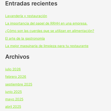
Entradas recientes
Lavandería y restauración
La importancia del papel de RRHH en una empresa.
¿Cómo son las cuerdas que se utilizan en alimentación?
El arte de la gastronomía
La mejor maquinaria de limpieza para tu restaurante
Archivos
julio 2026
febrero 2026
septiembre 2025
junio 2025
mayo 2025
abril 2025