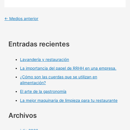
←
Medios anterior
Entradas recientes
Lavandería y restauración
La importancia del papel de RRHH en una empresa.
¿Cómo son las cuerdas que se utilizan en
alimentación?
El arte de la gastronomía
La mejor maquinaria de limpieza para tu restaurante
Archivos